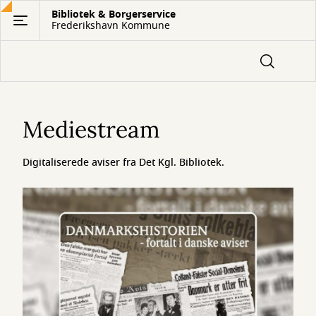
Gå
Bibliotek & Borgerservice
Frederikshavn Kommune
til
hovedindhold
Mediestream
Mediestream
Digitaliserede aviser fra Det Kgl. Bibliotek.