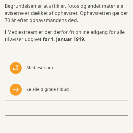
Begrundelsen er at artikler, fotos og andet materiale i
aviserne er dækket af ophavsret. Ophavsretten gælder
70 år efter ophavsmandens død.
I Mediestream er der derfor fri online adgang for alle
til aviser udgivet
før 1. januar 1919
.
Mediestream
Se alle digitale tilbud