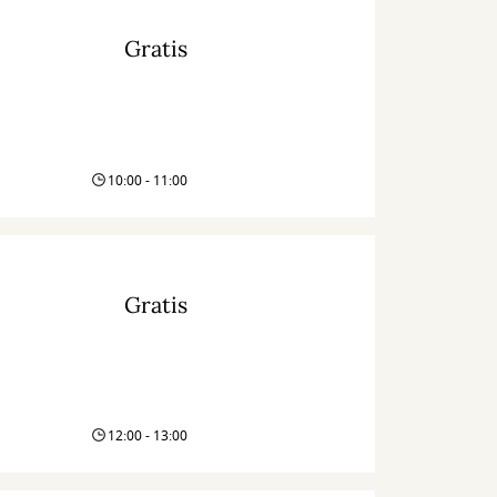
Gratis
10:00 - 11:00
Gratis
12:00 - 13:00