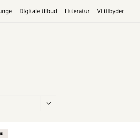
unge
Digitale tilbud
Litteratur
Vi tilbyder
NE