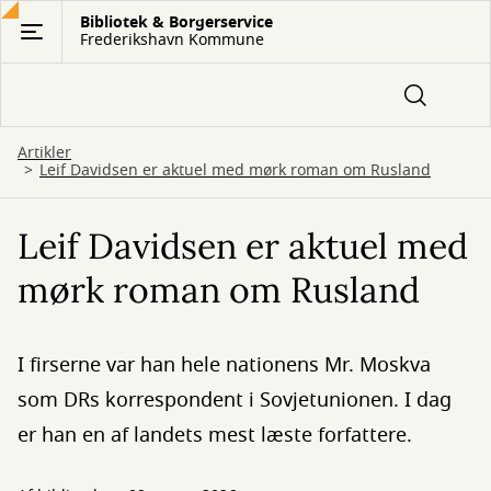
Gå
Bibliotek & Borgerservice
Frederikshavn Kommune
til
hovedindhold
Artikler
Leif Davidsen er aktuel med mørk roman om Rusland
Leif Davidsen er aktuel med
mørk roman om Rusland
I firserne var han hele nationens Mr. Moskva
som DRs korrespondent i Sovjetunionen. I dag
er han en af landets mest læste forfattere.