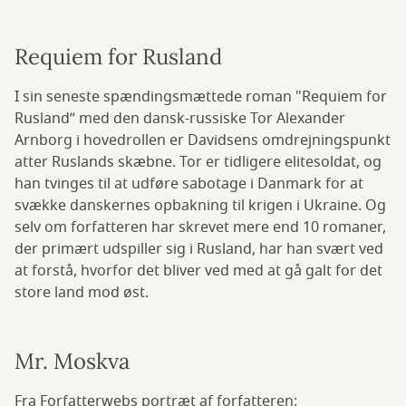
Requiem for Rusland
I sin seneste spændingsmættede roman "Requiem for
Rusland”
med den dansk-russiske Tor Alexander
Arnborg i hovedrollen er Davidsens omdrejningspunkt
atter Ruslands skæbne. Tor er tidligere elitesoldat, og
han tvinges til at udføre sabotage i Danmark for at
svække danskernes opbakning til krigen i Ukraine. Og
selv om forfatteren har skrevet mere end 10 romaner,
der primært udspiller sig i Rusland, har han svært ved
at forstå, hvorfor det bliver ved med at gå galt for det
store land mod øst.
Mr. Moskva
Fra Forfatterwebs portræt af forfatteren: