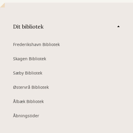
Dit bibliotek
Frederikshavn Bibliotek
Skagen Bibliotek
Sæby Bibliotek
Østervrå Bibliotek
Ålbæk Bibliotek
Åbningstider