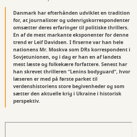
Danmark har efterhånden udviklet en tradition
for, at journalister og udenrigskorrespondenter
omsætter deres erfaringer til politiske thrillers.
En af de mest markante eksponenter for denne
trend er Leif Davidsen. I firserne var han hele
nationens Mr. Moskva som DRs korrespondent i
Sovjetunionen, og i dag er han en af landets
mest læste og folkekære forfattere. Senest har
han skrevet thrilleren ”Lenins bodyguard”, hvor
læseren er med på første parket til
verdenshistoriens store begivenheder og som
sætter den aktuelle krig i Ukraine i historisk
perspektiv.