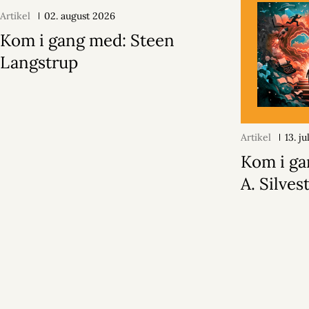
Artikel
02. august 2026
Kom i gang med: Steen
Langstrup
Artikel
13. j
Kom i ga
A. Silvest