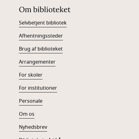
Om biblioteket
Selvbetjent bibliotek
Afhentningssteder
Brug af biblioteke
t
Arrangementer
For skoler
For institutioner
Personale
Om os
Nyhedsbrev