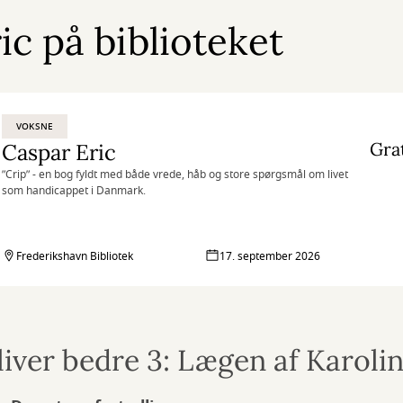
c på biblioteket
VOKSNE
Gra
Caspar Eric
”Crip” - en bog fyldt med både vrede, håb og store spørgsmål om livet
som handicappet i Danmark.
Frederikshavn Bibliotek
17. september 2026
iver bedre 3: Lægen af Karolin