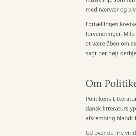
med nærvær og alv
Fortællingen kredse
forventninger. Mil
at være åben om sin
sagt det højt derh
Om Politike
Politikens Litteratu
dansk litteraturs y
afstemning blandt P
Ud over de fire vin