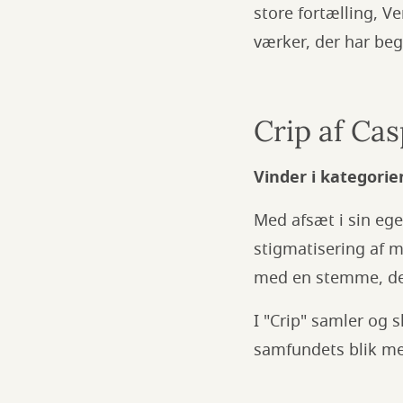
store fortælling, V
værker, der har beg
Crip af Cas
Vinder i kategorie
Med afsæt i sin ege
stigmatisering af 
med en stemme, der 
I "Crip" samler og 
samfundets blik med