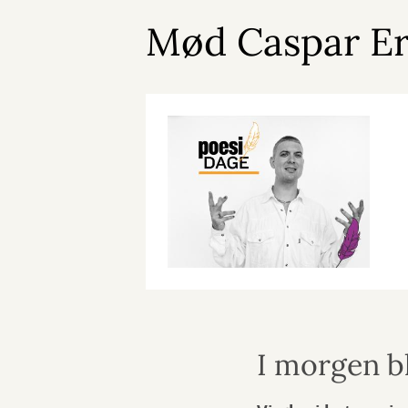
Mød Caspar Eri
I morgen bl