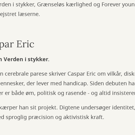
erden i stykker, Grænseløs kærlighed og Forever young
ejstret læserne.
par Eric
n Verden i stykker.
n cerebrale parese skriver Caspar Eric om vilkår, dis
mennesker, der lever med handicap. Siden debuten ha
er både øm, politisk og rasende - og altid insistere
skærper han sit projekt. Digtene undersøger identitet
 sproglig præcision og aktivistisk kraft.