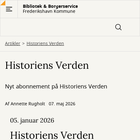
Gå
Bibliotek & Borgerservice
Frederikshavn Kommune
til
hovedindhold
Artikler
Historiens Verden
Historiens Verden
Nyt abonnement på Historiens Verden
Af
Annette Rugholt
07. maj 2026
05. januar 2026
Historiens Verden