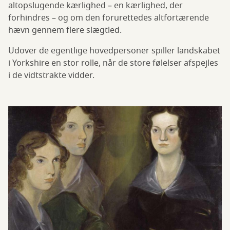
altopslugende kærlighed – en kærlighed, der
forhindres – og om den forurettedes altfortærende
hævn gennem flere slægtled.
Udover de egentlige hovedpersoner spiller landskabet
i Yorkshire en stor rolle, når de store følelser afspejles
i de vidtstrakte vidder.