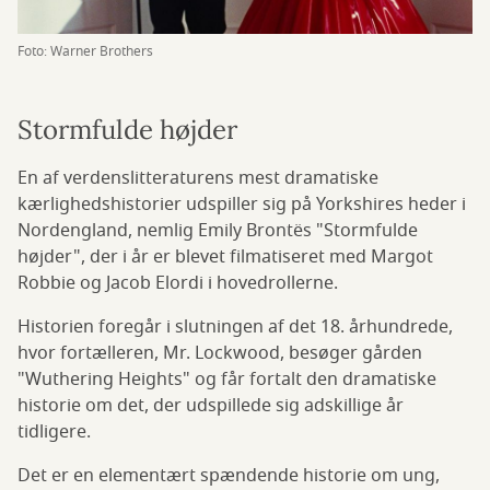
Foto: Warner Brothers
Stormfulde højder
En af verdenslitteraturens mest dramatiske
kærlighedshistorier udspiller sig på Yorkshires heder i
Nordengland, nemlig Emily Brontës "Stormfulde
højder", der i år er blevet filmatiseret med Margot
Robbie og Jacob Elordi i hovedrollerne.
Historien foregår i slutningen af det 18. århundrede,
hvor fortælleren, Mr. Lockwood, besøger gården
"Wuthering Heights" og får fortalt den dramatiske
historie om det, der udspillede sig adskillige år
tidligere.
Det er en elementært spændende historie om ung,