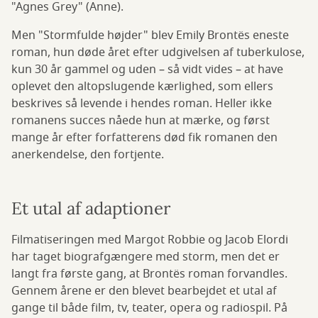
"Agnes Grey" (Anne).
Men "Stormfulde højder" blev Emily Brontës eneste
roman, hun døde året efter udgivelsen af tuberkulose,
kun 30 år gammel og uden – så vidt vides – at have
oplevet den altopslugende kærlighed, som ellers
beskrives så levende i hendes roman. Heller ikke
romanens succes nåede hun at mærke, og først
mange år efter forfatterens død fik romanen den
anerkendelse, den fortjente.
Et utal af adaptioner
Filmatiseringen med Margot Robbie og Jacob Elordi
har taget biografgængere med storm, men det er
langt fra første gang, at Brontës roman forvandles.
Gennem årene er den blevet bearbejdet et utal af
gange til både film, tv, teater, opera og radiospil. På