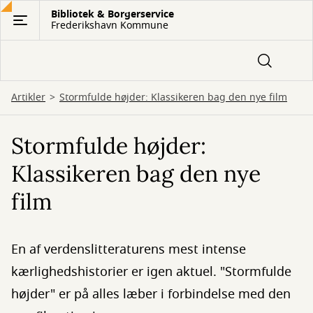
Gå
Bibliotek & Borgerservice
Frederikshavn Kommune
til
hovedindhold
Artikler
Stormfulde højder: Klassikeren bag den nye film
Stormfulde højder:
Klassikeren bag den nye
film
En af verdenslitteraturens mest intense
kærlighedshistorier er igen aktuel. "Stormfulde
højder" er på alles læber i forbindelse med den