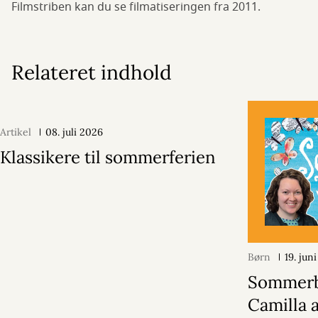
Filmstriben kan du se filmatiseringen fra 2011.
Relateret indhold
Artikel
08. juli 2026
Klassikere til sommerferien
Børn
19. jun
Sommerb
Camilla 