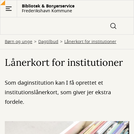
Gå
Bibliotek & Borgerservice
Frederikshavn Kommune
til
hovedindhold
Børn og unge
Dagtilbud
Lånerkort for institutioner
Lånerkort for institutioner
Som daginstitution kan I få oprettet et
institutionslånerkort, som giver jer ekstra
fordele.