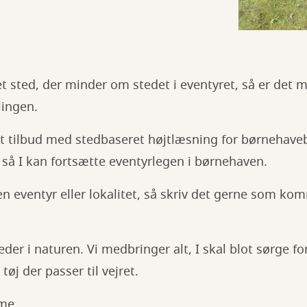
et sted, der minder om stedet i eventyret, så er de
llingen.
r et tilbud med stedbaseret højtlæsning for børnehaveb
t, så I kan fortsætte eventyrlegen i børnehaven.
ten eventyr eller lokalitet, så skriv det gerne som ko
teder i naturen. Vi medbringer alt, I skal blot sørge f
tøj der passer til vejret.
ime.