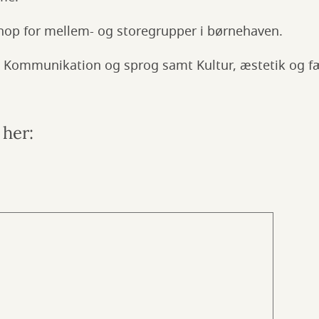
hop for mellem- og storegrupper i børnehaven.
: Kommunikation og sprog samt Kultur, æstetik og f
 her: