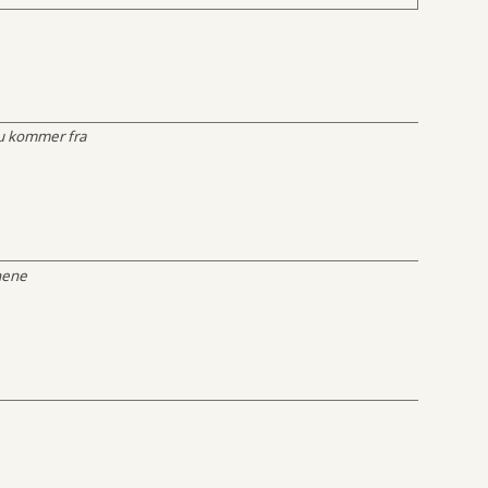
du kommer fra
nene