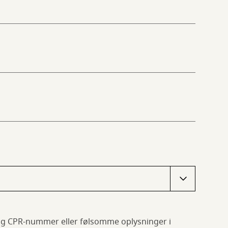
g CPR-nummer eller følsomme oplysninger i