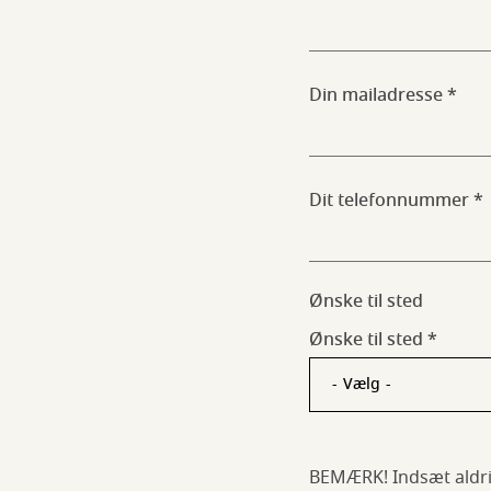
Din mailadresse
Dit telefonnummer
Ønske til sted
Ønske til sted
BEMÆRK! Indsæt aldri