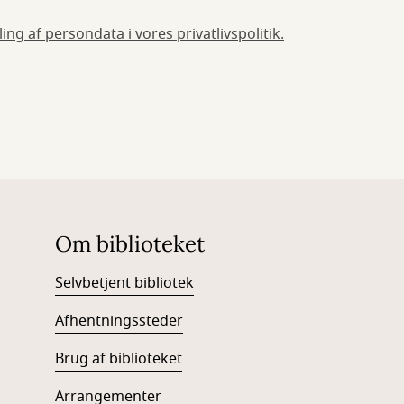
ng af persondata i vores privatlivspolitik.
Om biblioteket
Selvbetjent bibliotek
Afhentningssteder
Brug af biblioteke
t
Arrangementer