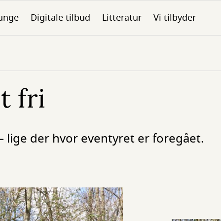
unge
Digitale tilbud
Litteratur
Vi tilbyder
t fri
– lige der hvor eventyret er foregået.