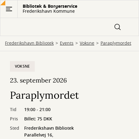
Gå
Bibliotek & Borgerservice
Frederikshavn Kommune
til
hovedindhold
Frederikshavn Bibliotek
Events
Voksne
Paraplymordet
VOKSNE
23. september 2026
Paraplymordet
Tid
19:00 - 21:00
Pris
Billet: 75 DKK
Sted
Frederikshavn Bibliotek
Parallelvej 16,