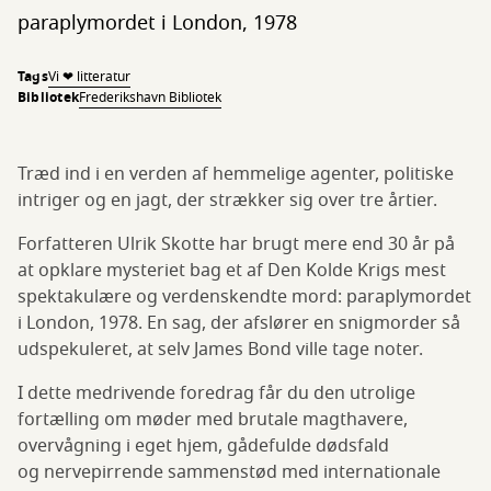
paraplymordet i London, 1978
Tags
Vi ❤ litteratur
Bibliotek
Frederikshavn Bibliotek
Træd ind i en verden af hemmelige agenter, politiske
intriger og en jagt, der strækker sig over tre årtier.
Forfatteren Ulrik Skotte har brugt mere end 30 år på
at opklare mysteriet bag et af Den Kolde Krigs mest
spektakulære og verdenskendte mord: paraplymordet
i London, 1978. En sag, der afslører en snigmorder så
udspekuleret, at selv James Bond ville tage noter.
I dette medrivende foredrag får du den utrolige
fortælling om møder med brutale magthavere,
overvågning i eget hjem, gådefulde dødsfald
og nervepirrende sammenstød med internationale