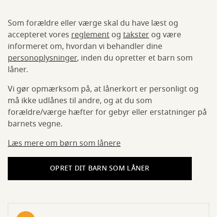
Som forældre eller værge skal du have læst og
accepteret vores
reglement
og
takster
og være
informeret om, hvordan vi behandler dine
personoplysninger
, inden du opretter et barn som
låner.
Vi gør opmærksom på, at lånerkort er personligt og
må ikke udlånes til andre, og at du som
forældre/værge hæfter for gebyr eller erstatninger på
barnets vegne.
Læs mere om børn som lånere
OPRET DIT BARN SOM LÅNER