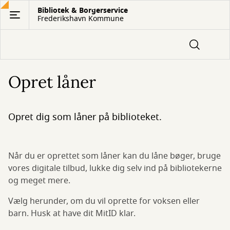
Gå
Bibliotek & Borgerservice
Frederikshavn Kommune
til
hovedindhold
Opret låner
Opret dig som låner på biblioteket.
Når du er oprettet som låner kan du låne bøger, bruge
vores digitale tilbud, lukke dig selv ind på bibliotekerne
og meget mere.
Vælg herunder, om du vil oprette for voksen eller
barn. Husk at have dit MitID klar.