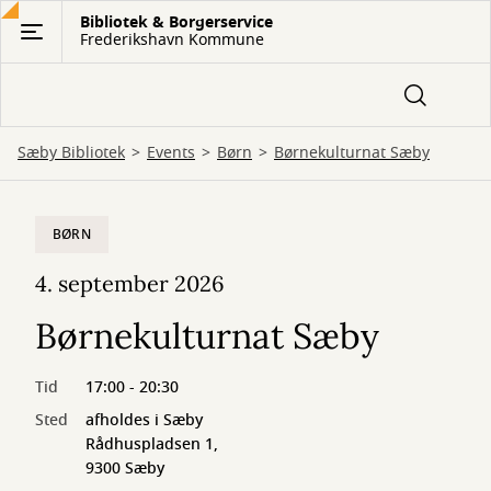
Gå
Bibliotek & Borgerservice
Frederikshavn Kommune
til
hovedindhold
Sæby Bibliotek
Events
Børn
Børnekulturnat Sæby
BØRN
4. september 2026
Børnekulturnat Sæby
Tid
17:00 - 20:30
Sted
afholdes i Sæby
Rådhuspladsen 1,
9300 Sæby