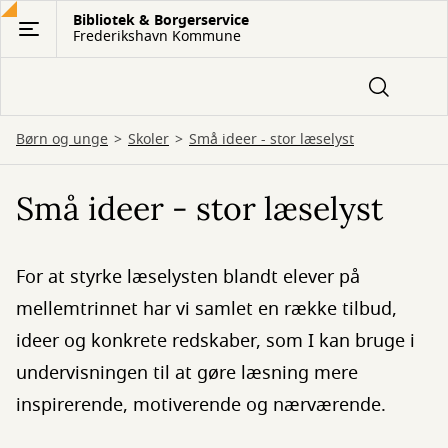
Gå
Bibliotek & Borgerservice
Frederikshavn Kommune
til
hovedindhold
Børn og unge
Skoler
Små ideer - stor læselyst
Små ideer - stor læselyst
For at styrke læselysten blandt elever på
mellemtrinnet har vi samlet en række tilbud,
ideer og konkrete redskaber, som I kan bruge i
undervisningen til at gøre læsning mere
inspirerende, motiverende og nærværende.