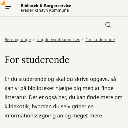
Gå
Bibliotek & Borgerservice
Frederikshavn Kommune
til
hovedindhold
Børn og unge
Ungdomsuddannelser
For studerende
For studerende
Er du studerende og skal du skrive opgave, så
kan vi på biblioteket hjælpe dig med at finde
litteratur. Det er også her, du kan finde mere om
kildekritik, hvordan du selv griber en
informationssøgning an og meget mere.