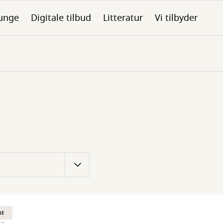
unge
Digitale tilbud
Litteratur
Vi tilbyder
NE