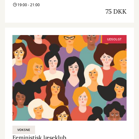
19:00 - 21:00
75 DKK
UDSOLGT
VOKSNE
Feministisk læseklub