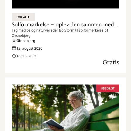
FOR ALLE
Solformørkelse – oplev den sammen med os
Tag med os og naturvejleder Bo Storm til solformørkelse på
Øksnebjerg
Øksnebjerg
12. august 2026
18:30 - 20:30
Gratis
UDSOLGT