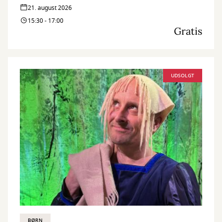
21. august 2026
15:30 - 17:00
Gratis
UDSOLGT
BØRN