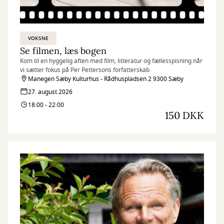
VOKSNE
Se filmen, læs bogen
Kom til en hyggelig aften med film, litteratur og fællesspisning når
vi sætter fokus på Per Pettersons forfatterskab
Manegen Sæby Kulturhus - Rådhuspladsen 2 9300 Sæby
27. august 2026
18:00 - 22:00
150 DKK