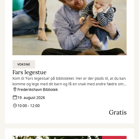
VOKSNE
Fars legestue
Kom til ’Fars legestue’ på biblioteket. Her er der plads til, at du kan
komme og lege med dit barn og få en snak med andre fædre om
stort og småt.
Frederikshavn Bibliotek
19. august 2026
10:00 - 12:00
Gratis