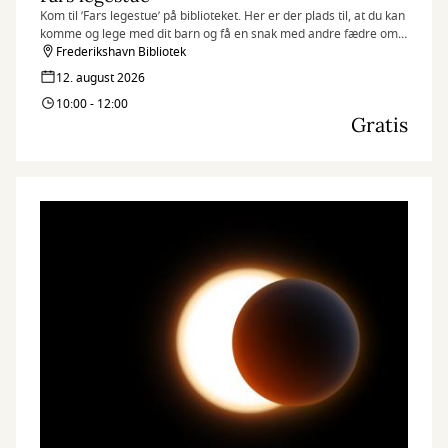
Kom til ’Fars legestue’ på biblioteket. Her er der plads til, at du kan
komme og lege med dit barn og få en snak med andre fædre om
stort og småt.
Frederikshavn Bibliotek
12. august 2026
10:00 - 12:00
Gratis