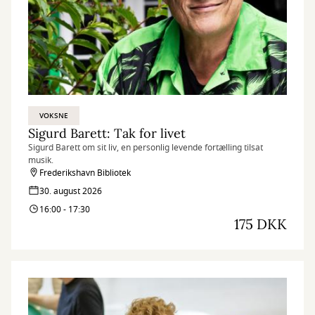
VOKSNE
Sigurd Barett: Tak for livet
Sigurd Barett om sit liv, en personlig levende fortælling tilsat
musik.
Frederikshavn Bibliotek
30. august 2026
16:00 - 17:30
175 DKK