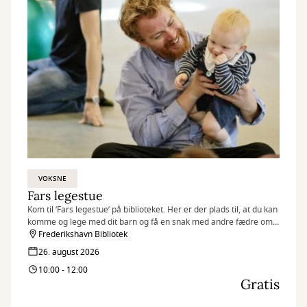
VOKSNE
Fars legestue
Kom til ’Fars legestue’ på biblioteket. Her er der plads til, at du kan
komme og lege med dit barn og få en snak med andre fædre om
stort og småt.
Frederikshavn Bibliotek
26. august 2026
10:00 - 12:00
Gratis