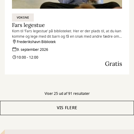
VOKSNE
Fars legestue
Kom til ’Fars legestue’ på biblioteket. Her er der plads til, at du kan
komme og lege med dit barn og få en snak med andre fædre om
stort og småt.
Frederikshavn Bibliotek
9. september 2026
10:00 - 12:00
Gratis
Viser 25 ud af 91 resultater
VIS FLERE