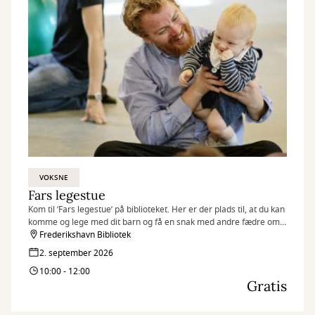
VOKSNE
Fars legestue
Kom til ’Fars legestue’ på biblioteket. Her er der plads til, at du kan
komme og lege med dit barn og få en snak med andre fædre om
stort og småt.
Frederikshavn Bibliotek
2. september 2026
10:00 - 12:00
Gratis