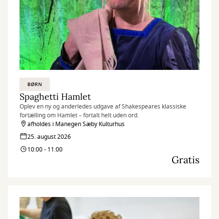
BØRN
Spaghetti Hamlet
Oplev en ny og anderledes udgave af Shakespeares klassiske
fortælling om Hamlet – fortalt helt uden ord.
afholdes i Manegen Sæby Kulturhus
25. august 2026
10:00 - 11:00
Gratis