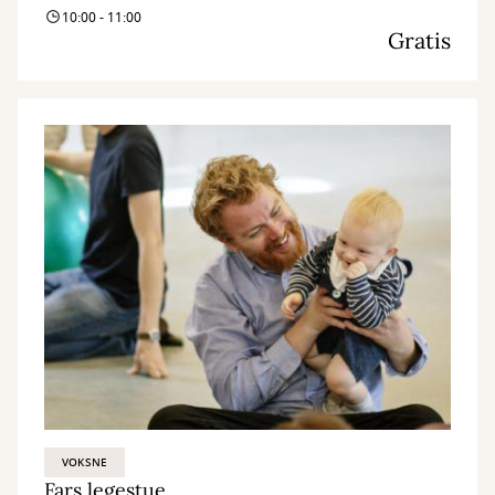
10:00 - 11:00
Gratis
VOKSNE
Fars legestue