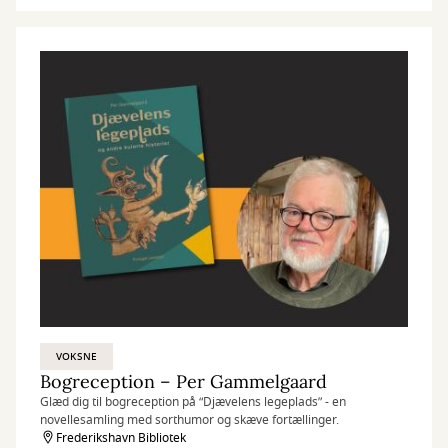
VOKSNE
Bogreception – Per Gammelgaard
Glæd dig til bogreception på “Djævelens legeplads” - en
novellesamling med sorthumor og skæve fortællinger.
Frederikshavn Bibliotek