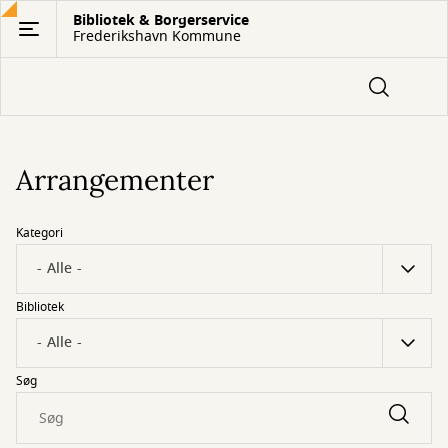
Gå
Bibliotek & Borgerservice
Frederikshavn Kommune
til
hovedindhold
Arrangementer
Kategori
Bibliotek
Søg