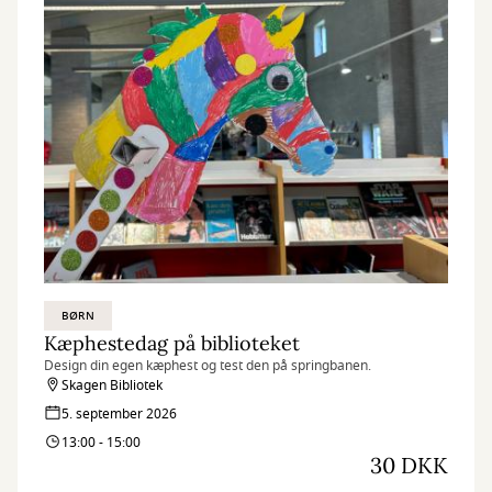
BØRN
Kæphestedag på biblioteket
Design din egen kæphest og test den på springbanen.
Skagen Bibliotek
5. september 2026
13:00 - 15:00
30 DKK