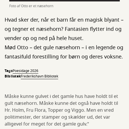
Foto af Otto er et næsehorn
Hvad sker der, når et barn får en magisk blyant –
og tegner et næsehorn? Fantasien flytter ind og
vender op og ned på hele huset.
Mød Otto – det gule næsehorn – i en legende og
fantasifuld forestilling for børn og deres voksne.
Tags
Poesidage 2026
Bibliotek
Frederikshavn Bibliotek
Måske kunne gulvet i det gamle hus have holdt til et
gult næsehorn. Måske kunne det også have holdt til
Hr. Holm, Fru Flora, Topper og Viggo. Men en vred
politimester, der stamper og skælder ud, det var
alligevel for meget for det gamle gulv.”