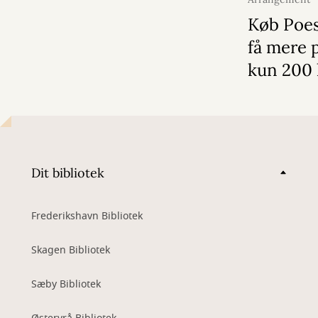
september 20
Køb Poes
få mere p
kun 200 
Dit bibliotek
Frederikshavn Bibliotek
Skagen Bibliotek
Sæby Bibliotek