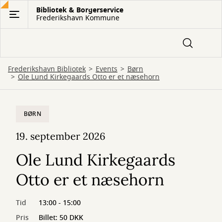
Gå
Bibliotek & Borgerservice
Frederikshavn Kommune
til
hovedindhold
Frederikshavn Bibliotek
Events
Børn
Ole Lund Kirkegaards Otto er et næsehorn
BØRN
19. september 2026
Ole Lund Kirkegaards
Otto er et næsehorn
Tid
13:00 - 15:00
Pris
Billet: 50 DKK