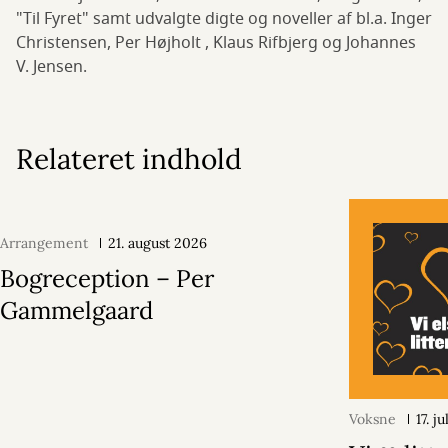
"Til Fyret" samt udvalgte digte og noveller af bl.a. Inger
Christensen, Per Højholt , Klaus Rifbjerg og Johannes
V. Jensen.
Relateret indhold
Arrangement
21. august 2026
Bogreception – Per
Gammelgaard
Voksne
17. j