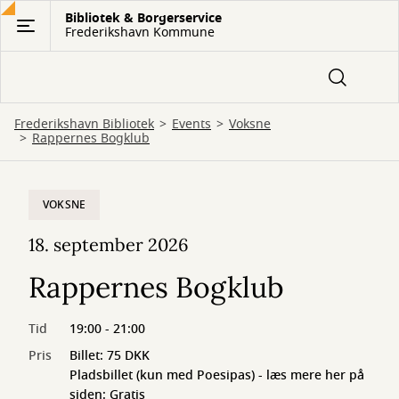
Gå
Bibliotek & Borgerservice
Frederikshavn Kommune
til
hovedindhold
Frederikshavn Bibliotek
Events
Voksne
Rappernes Bogklub
VOKSNE
18. september 2026
Rappernes Bogklub
Tid
19:00 - 21:00
Pris
Billet: 75 DKK
Pladsbillet (kun med Poesipas) - læs mere her på
siden: Gratis