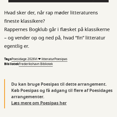
Hvad sker der, når rap møder litteraturens
fineste klassikere?
Rappernes Bogklub går i flæsket på klassikerne
– og vender op og ned på, hvad “fin” litteratur
egentlig er.
Tags
Poesidage 2026
Vi ❤ litteratur
Poesipas
Bibliotek
Frederikshavn Bibliotek
Du kan bruge Poesipas til dette arrangement.
Køb Poesipas og få adgang til flere af Poesidages
arrangementer.
Læs mere om Poesipas her