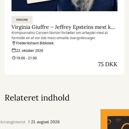
VOKSNE
Virginia Giuffre – Jeffrey Epsteins mest kendte offer
Krimijournalist Carsten Norton fortæller om arbejdet med at
formidle en af vor tids mest omtalte overgrebssager.
Frederikshavn Bibliotek
22. oktober 2026
19:00 - 21:00
75 DKK
Relateret indhold
Arrangement
21. august 2026